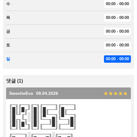
수
00:00 - 00:00
목
00:00 - 00:00
금
00:00 - 00:00
토
00:00 - 00:00
일
00:00 - 00:00
댓글 (1)
SweetieEva
08.04.2026
╓─╖╓──╖╓─╖╓────╖╓────╖
║█║║█╓╜║█║║█╓──╜║█╓──╜
║█╙╜╓╜░║█║║█╙──╖║█╙──╖
║█╓╖╙╖░║█║╙──╖█║╙──╖█║
║█║║█╙╖║█║╓──╜█║╓──╜█║
╙─╜╙──╜╙─╜╙────╜╙────╜
╓────╖░╓─────╖░╓────╖