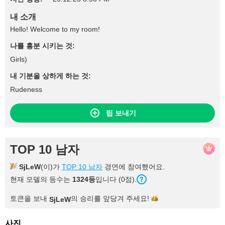
내 소개
Hello! Welcome to my room!
나를 흥분 시키는 것:
Girls)
내 기분을 상하게 하는 것:
Rudeness
팁 보내기
TOP 10 남자
SjLeW
(이)가
TOP 10 남자
경연에 참여했어요.
현재 모델의 등수는
1324등
입니다 (0점).
토큰을 보내
의 승리를 앞당겨
주세요!
SjLeW
사진