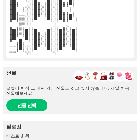
║█╓──╜░║█╓─╖█║░║█╓╖█║
║█╙─╖░░║█║░║█║░║█╙╜╓╜
║█╓─╜░░║█║░║█║░║█╓╖╙╖
║█║░░░░║█╙─╜█║░║█║║█╙╖
╙─╜░░░░╙─────╜░╙─╜╙──╜
╓─╖░╓─╖╓─────╖░╓─╖░╓─╖
║█║░║█║║█╓─╖█║░║█║░║█║
║█╙─╜█║║█║░║█║░║█║░║█║
╙─╖█╓─╜║█║░║█║░║█║░║█║
░░║█║░░║█╙─╜█║░║█╙─╜█║
░░╙─╜░░╙─────╜░╙─────╜
선물
모델이 아직 그 어떤 가상 선물도 갖고 있지 않습니다. 제일 처음
선물해보세요!
선물 선택
팔로잉
+1
베스트 회원